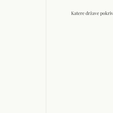
Katere države pokriv