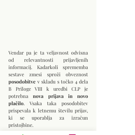
Vendar pa je ta veljavnost odvisna 
od relevantnosti prijavljenih 
informacij. Kadarkoli sprememba 
sestave zmesi sproži obveznost 
posodobitve
 v skladu s točko 4 dela 
B Priloge VIII k uredbi CLP je 
potrebna 
nova prijava in novo 
plačilo
. Vsaka taka posodobitev 
prispevala k letnemu številu prijav, 
ki se uporablja za izračun 
pristojbine.