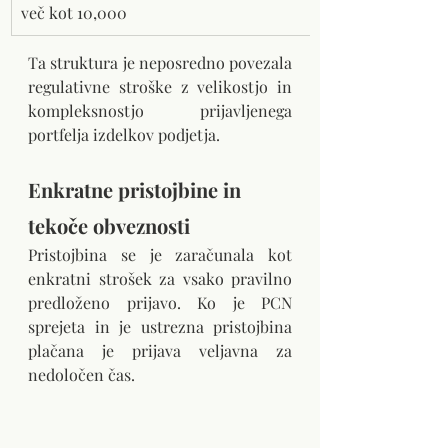
več kot 10,000
Ta struktura je neposredno povezala 
regulativne stroške z velikostjo in 
kompleksnostjo prijavljenega 
portfelja izdelkov podjetja.
Enkratne pristojbine in 
tekoče obveznosti
Pristojbina se je zaračunala kot 
enkratni strošek za vsako pravilno 
predloženo prijavo. Ko je PCN 
sprejeta in je ustrezna pristojbina 
plačana je prijava veljavna za 
nedoločen čas.