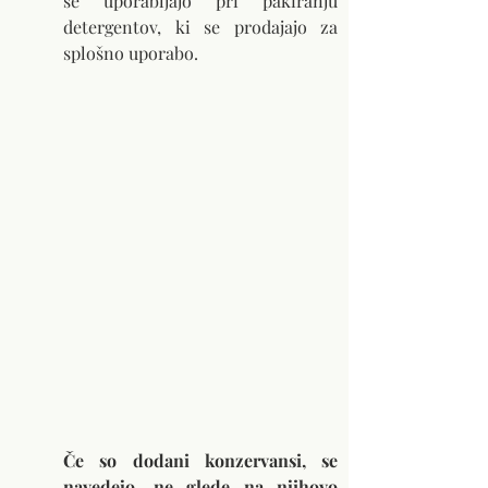
se uporabljajo pri pakiranju 
detergentov, ki se prodajajo za 
splošno uporabo.
Če so dodani konzervansi, se 
navedejo, ne glede na njihovo 